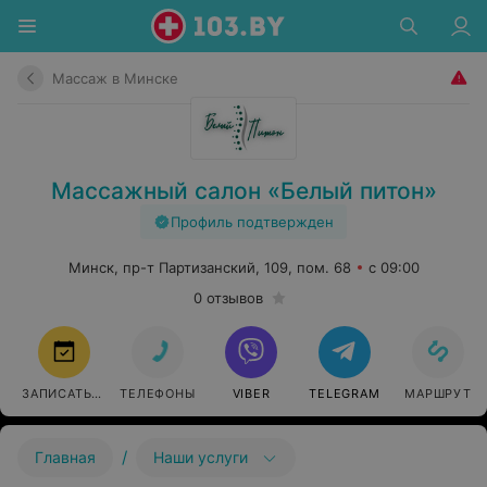
Массаж в Минске
Массажный салон «Белый питон»
Профиль подтвержден
Минск, пр-т Партизанский, 109, пом. 68
с 09:00
0 отзывов
ЗАПИСАТЬСЯ
ТЕЛЕФОНЫ
VIBER
TELEGRAM
МАРШРУТ
/
Главная
Наши услуги