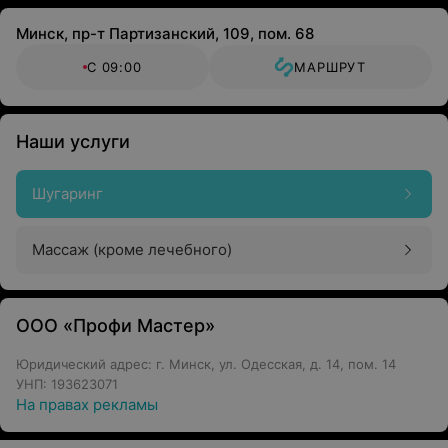
Минск, пр-т Партизанский, 109, пом. 68
С 09:00
МАРШРУТ
Наши услуги
Шугаринг
Массаж (кроме лечебного)
ООО «Профи Мастер»
Юридический адрес: г. Минск, ул. Одесская, д. 14, пом. 14
УНП: 193623071
На правах рекламы